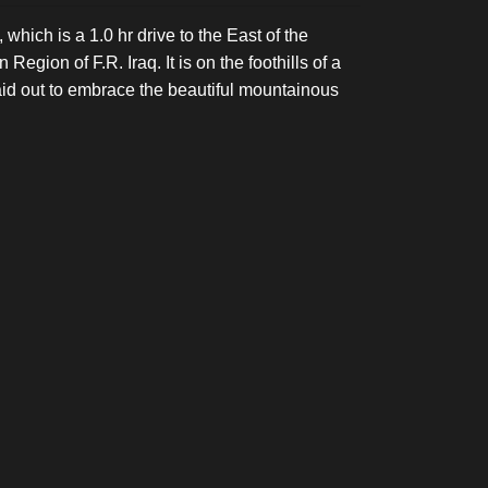
 which is a 1.0 hr drive to the East of the
Region of F.R. Iraq. It is on the foothills of a
aid out to embrace the beautiful mountainous