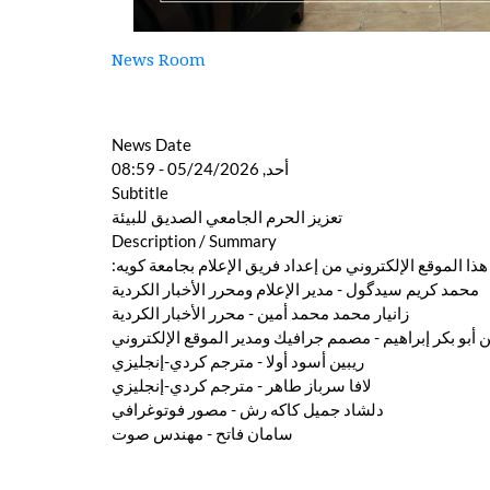
News Room
News Date
أحد, 05/24/2026 - 08:59
Subtitle
تعزيز الحرم الجامعي الصديق للبيئة
Description / Summary
ذا الموقع الإلكتروني من إعداد فريق الإعلام بجامعة كويه:
محمد كريم سيدگول - مدير الإعلام ومحرر الأخبار الكردية
زانيار محمد محمد أمين - محرر الأخبار الكردية
 أبو بكر إبراهيم - مصمم جرافيك ومدير الموقع الإلكتروني
ريبين أسود أولا - مترجم كردي-إنجليزي
لافا سرباز طاهر - مترجم كردي-إنجليزي
دلشاد جميل كاكه رش - مصور فوتوغرافي
سامان فاتح - مهندس صوت