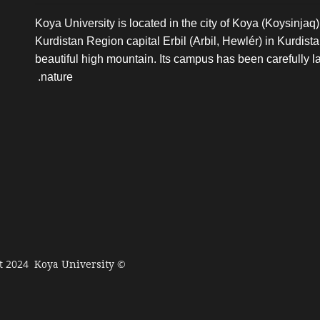
Koya University is located in the city of Koya (Koysinjaq),
Kurdistan Region capital Erbil (Arbil, Hewlér) in Kurdistan 
beautiful high mountain. Its campus has been carefully l
nature.
© Copyright 2024
Koya University